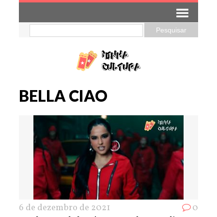
BELLA CIAO
6 de dezembro de 2021
0