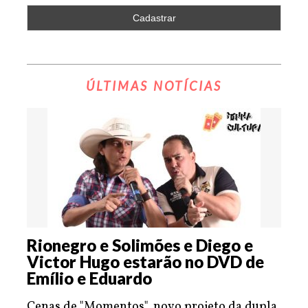
ÚLTIMAS NOTÍCIAS
Rionegro e Solimões e Diego e
Victor Hugo estarão no DVD de
Emílio e Eduardo
Cenas de "Momentos", novo projeto da dupla,