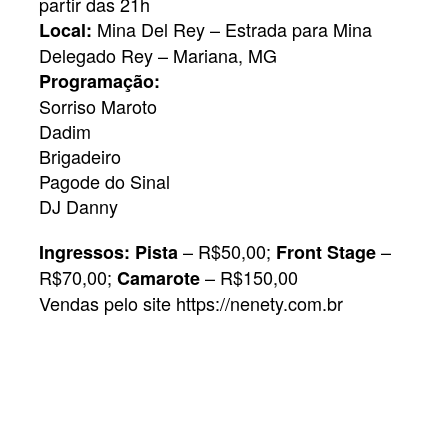
partir das 21h
Mina Del Rey – Estrada para Mina
Local:
Delegado Rey – Mariana, MG
Programação:
Sorriso Maroto
Dadim
Brigadeiro
Pagode do Sinal
DJ Danny
– R$50,00;
–
Ingressos:
Pista
Front Stage
R$70,00;
– R$150,00
Camarote
Vendas pelo site https://nenety.com.br