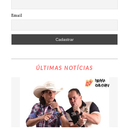
Email
ÚLTIMAS NOTÍCIAS