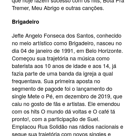
que hoje fazem sucesso com os hits, Bota Pra
Tremer, Meu Abrigo e outras canções.
Brigadeiro
Jefte Angelo Fonseca dos Santos, conhecido
no meio artístico como Brigadeiro, nasceu no
dia 04 de janeiro de 1991, em Belo Horizonte.
Começou sua trajetória na música como
baterista aos 10 anos de idade e aos 14, já
fazia parte de uma banda da igreja a qual
frequentava. Sua primeira aposta no
segmento de pagode foi o lançamento do
single Mete o Pé, em dezembro de 2019, que
caiu no gosto de fãs e artistas. Ele emendou
com os hits O mundo dá voltas e O café tá
pronto!, com a participação de Suel.
Emplacou Rua Solidão nas rádios nacionais e
segue sua trajetória com novos singles e