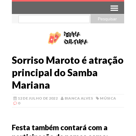
Sorriso Maroto é atração
principal do Samba
Mariana
12 DE JULHO DE 2022
BIANCA ALVES
MÚSICA
0
Festa também contará com a