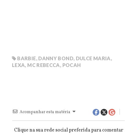
BARBIE
,
DANNY BOND
,
DULCE MARIA
,
LEXA
,
MC REBECCA
,
POCAH
Acompanhar esta matéria
Clique na sua rede social preferida para comentar