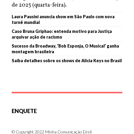
de 2023 (quarta-feira).
Laura Pausini anuncia show em São Paulo com nova
turnê mundial
Caso Bruna Griphao: entenda motivo para Justiça
arquivar ação de racismo
Sucesso da Broadway, ‘Bob Esponja, O Musical’ ganha
montagem brasileira
Saiba detalhes sobre os shows de Alicia Keys no Brasil
ENQUETE
© Copyright 2022 Minha Comunicação Eireli