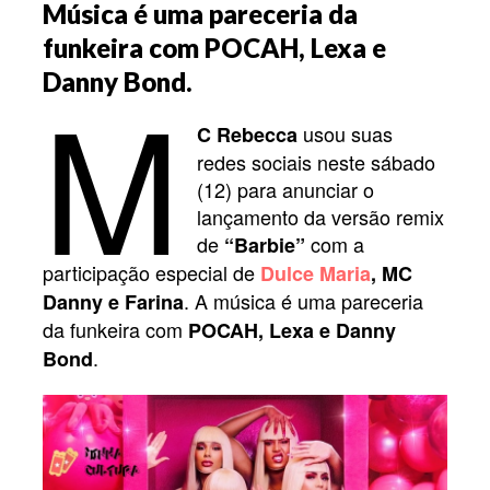
Música é uma pareceria da
funkeira com POCAH, Lexa e
M
Danny Bond.
usou suas
C Rebecca
redes sociais neste sábado
(12) para anunciar o
lançamento da versão remix
de
com a
“Barbie”
participação especial de
Dulce Maria
, MC
. A música é uma pareceria
Danny e Farina
da funkeira com
POCAH, Lexa e Danny
.
Bond