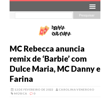
MC Rebecca anuncia
remix de ‘Barbie’ com
Dulce Maria, MC Danny e
Farina
12 DE FEVEREIRO DE 2022
CAROLINA VENEROSO
MÚSICA
0