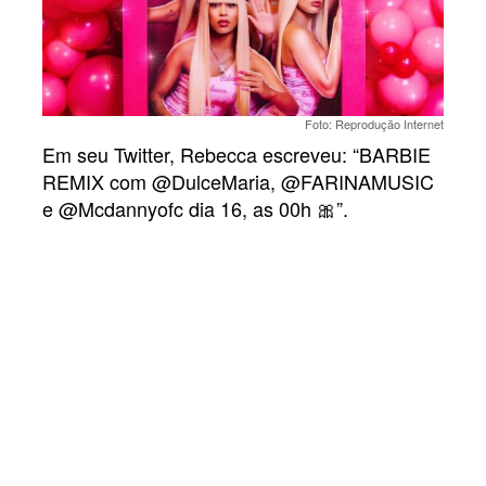
Foto: Reprodução Internet
Em seu Twitter, Rebecca escreveu: “BARBIE
REMIX com @DulceMaria, @FARINAMUSIC
e @Mcdannyofc dia 16, as 00h 🎀”.