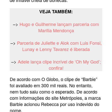
de inflável cheia de bonecas.
VEJA TAMBÉM:
–>
Hugo e Guilherme lançam parceria com
Marília Mendonça
–>
Parceria de Juliette e Alok com Luis Fonsi,
Lunay e Lenny Tavarez é liberada
–>
Adele lança clipe incrível de ‘Oh My God’;
confira!
De acordo com O Globo, o clipe de “Barbie”
foi avaliado em 300 mil reais. No entanto,
nem tudo saiu como o esperado. De acordo
com informações do site Metrópoles, a marca
Barbie acionou Rebecca por uso indevido do
nome.