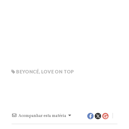
BEYONCÉ
,
LOVE ON TOP
Acompanhar esta matéria