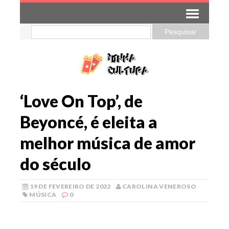
‘Love On Top’, de
Beyoncé, é eleita a
melhor música de amor
do século
19 DE FEVEREIRO DE 2022
CAROLINA VENEROSO
MÚSICA
0