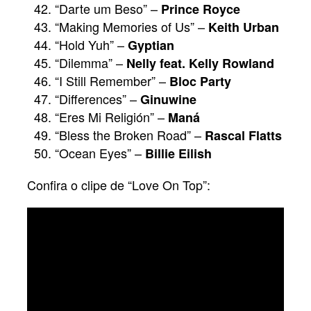
“Darte um Beso” –
Prince Royce
“Making Memories of Us” –
Keith Urban
“Hold Yuh” –
Gyptian
“Dilemma” –
Nelly feat. Kelly Rowland
“I Still Remember” –
Bloc Party
“Differences” –
Ginuwine
“Eres Mi Religión” –
Maná
“Bless the Broken Road” –
Rascal Flatts
“Ocean Eyes” –
Billie Eilish
Confira o clipe de “Love On Top”: