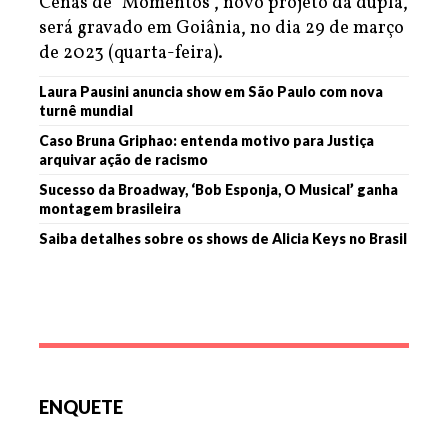
Cenas de "Momentos", novo projeto da dupla,
será gravado em Goiânia, no dia 29 de março
de 2023 (quarta-feira).
Laura Pausini anuncia show em São Paulo com nova
turnê mundial
Caso Bruna Griphao: entenda motivo para Justiça
arquivar ação de racismo
Sucesso da Broadway, ‘Bob Esponja, O Musical’ ganha
montagem brasileira
Saiba detalhes sobre os shows de Alicia Keys no Brasil
ENQUETE