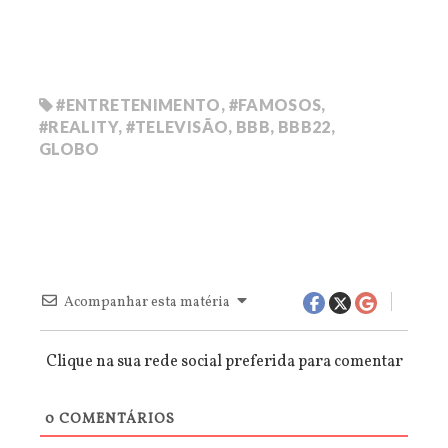
#ENTRETENIMENTO
,
#FAMOSOS
,
#REALITY
,
#TELEVISÃO
,
BBB
,
BBB22
,
GLOBO
Acompanhar esta matéria
Clique na sua rede social preferida para comentar
0
COMENTÁRIOS