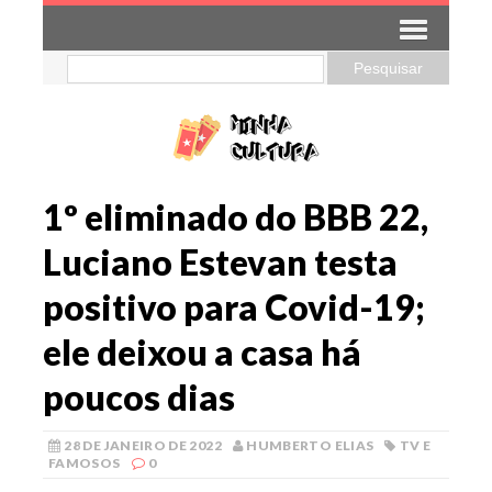
1º eliminado do BBB 22,
Luciano Estevan testa
positivo para Covid-19;
ele deixou a casa há
poucos dias
28 DE JANEIRO DE 2022
HUMBERTO ELIAS
TV E
FAMOSOS
0