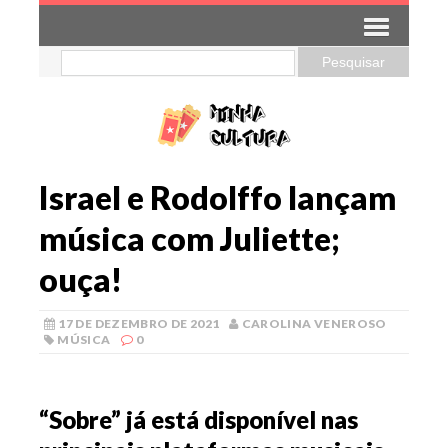
Israel e Rodolffo lançam
música com Juliette;
ouça!
17 DE DEZEMBRO DE 2021
CAROLINA VENEROSO
MÚSICA
0
“Sobre” já está disponível nas