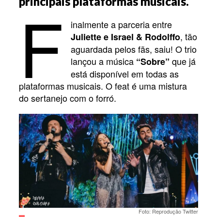
F
principais plataformas musicais.
inalmente a parceria entre
, tão
Juliette e Israel & Rodolffo
aguardada pelos fãs, saiu! O trio
lançou a música
que já
“Sobre”
está disponível em todas as
plataformas musicais. O feat é uma mistura
do sertanejo com o forró.
Foto: Reprodução Twitter