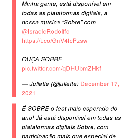
Minha gente, está disponível em
todas as plataformas digitais, a
nossa música “Sobre” com
@IsraeleRodolffo
https://t.co/GnV4fcPzsw
OUÇA SOBRE
pic.twitter.com/qDHUbmZHkf
December 17,
— Juliette (@juliette)
2021
É SOBRE o feat mais esperado do
ano! Já está disponível em todas as
plataformas digitais Sobre, com
participação mais que especial de