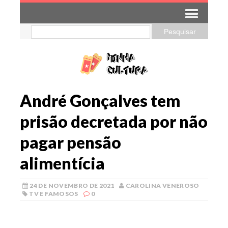
André Gonçalves tem
prisão decretada por não
pagar pensão
alimentícia
24 DE NOVEMBRO DE 2021
CAROLINA VENEROSO
TV E FAMOSOS
0