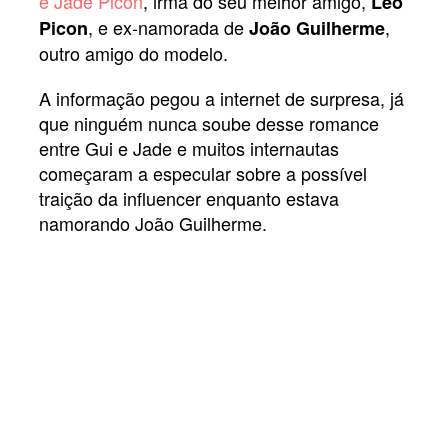
é Jade Picon
, irmã do seu melhor amigo,
Leo
, e ex-namorada de
,
Picon
João Guilherme
outro amigo do modelo.
A informação pegou a internet de surpresa, já
que ninguém nunca soube desse romance
entre Gui e Jade e muitos internautas
começaram a especular sobre a possível
traição da influencer enquanto estava
namorando João Guilherme.