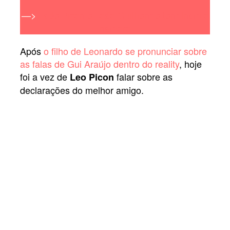
—>
Jade Picon e João Guilherme terminam o
namoro
Após
o filho de Leonardo se pronunciar sobre
as falas de Gui Araújo dentro do reality
, hoje
foi a vez de
falar sobre as
Leo Picon
declarações do melhor amigo.