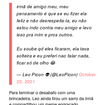
irmã de amigo meu, meu
pensamento é que se eu fizer ela
feliz e não desrespeita-la, eu não
estou indo contra meu amigo e levo
isso pra mim e pros outros.
Eu soube qd eles ficaram, ela tava
solteira e eu preferi nao falar nada,
ficar só de olho 😂
October
— Leo Picon 👽 (@LeoPicon)
23, 2021
Para terminar o desabafo com uma
brincadeira, Leo ainda tirou um sarro da irmã
e compartilhou um meme engraçado.