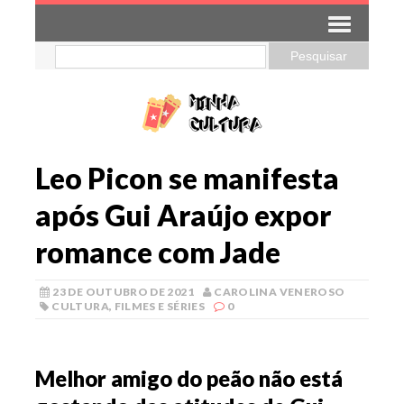
Leo Picon se manifesta
após Gui Araújo expor
romance com Jade
23 DE OUTUBRO DE 2021
CAROLINA VENEROSO
CULTURA
,
FILMES E SÉRIES
0
Melhor amigo do peão não está