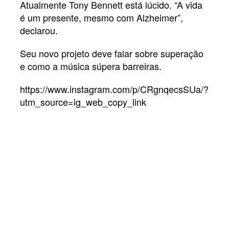
Atualmente Tony Bennett está lúcido. “A vida
é um presente, mesmo com Alzheimer”,
declarou.
Seu novo projeto deve falar sobre superação
e como a música súpera barreiras.
https://www.instagram.com/p/CRgnqecsSUa/?
utm_source=ig_web_copy_link