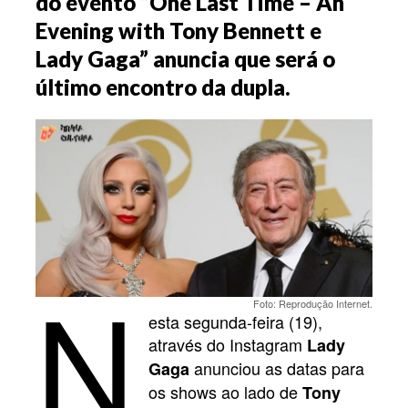
do evento “One Last Time – An
Evening with Tony Bennett e
Lady Gaga” anuncia que será o
último encontro da dupla.
N
Foto: Reprodução Internet.
esta segunda-feira (19),
através do Instagram
Lady
anunciou as datas para
Gaga
os shows ao lado de
Tony