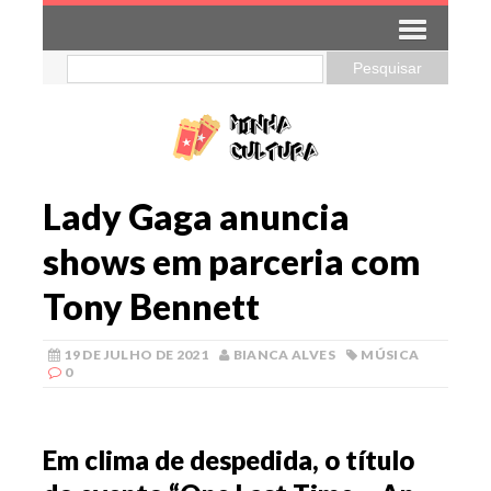
Lady Gaga anuncia
shows em parceria com
Tony Bennett
19 DE JULHO DE 2021
BIANCA ALVES
MÚSICA
0
Em clima de despedida, o título