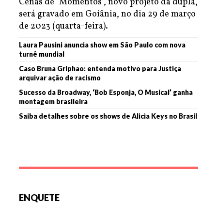
Cenas de "Momentos", novo projeto da dupla,
será gravado em Goiânia, no dia 29 de março
de 2023 (quarta-feira).
Laura Pausini anuncia show em São Paulo com nova
turnê mundial
Caso Bruna Griphao: entenda motivo para Justiça
arquivar ação de racismo
Sucesso da Broadway, ‘Bob Esponja, O Musical’ ganha
montagem brasileira
Saiba detalhes sobre os shows de Alicia Keys no Brasil
ENQUETE