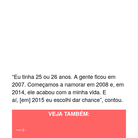
“Eu tinha 25 ou 26 anos. A gente ficou em
2007. Começamos a namorar em 2008 e, em
2014, ele acabou com a minha vida. E
aí, [em] 2015 eu escolhi dar chance”, contou.
VEJA TAMBÉM:
—>
Marcelo Adnet entra com queixa-crime
contra Mario Frias por difamação e injúria