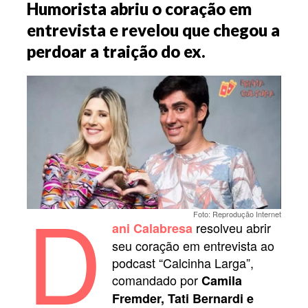
Humorista abriu o coração em
entrevista e revelou que chegou a
perdoar a traição do ex.
D
Foto: Reprodução Internet
resolveu abrir
ani Calabresa
seu coração em entrevista ao
podcast “Calcinha Larga”,
comandado por
Camila
Fremder, Tati Bernardi e