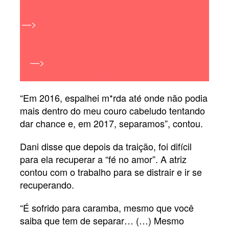
—>
Revista piauí detalha assédio de Marcius
Melhem a Dani Calabresa
—>
Dani Calabresa mostra bastidores de
‘Dani-se’
“Em 2016, espalhei m*rda até onde não podia
mais dentro do meu couro cabeludo tentando
dar chance e, em 2017, separamos”, contou.
Dani disse que depois da traição, foi difícil
para ela recuperar a “fé no amor”. A atriz
contou com o trabalho para se distrair e ir se
recuperando.
“É sofrido para caramba, mesmo que você
saiba que tem de separar… (…) Mesmo