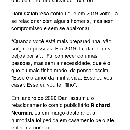
o trabalho foi me salvando”, contou.
contou que em 2019 voltou a
Dani Calabresa
se relacionar com alguns homens, mas sem
compromisso e sem se apaixonar.
“Quando você está mais preparadinha, vão
surgindo pessoas. Em 2019, fui dando uns
beijos por aí… Fui conhecendo umas
pessoas, mas sem a necessidade, que é o
que eu mais tinha medo, de pensar assim:
“Esse é o amor da minha vida. Esse eu vou
casar. Esse eu vou ter filho”.
Em janeiro de 2020 Dani assumiu o
relacionamento com o
publicitário
Richard
. Já em março deste ano, a
Neuman
humorista foi pedida em casamento pelo até
então namorado.