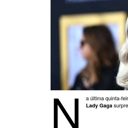
N
a última quinta-fe
surpre
Lady Gaga