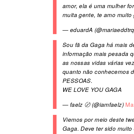
amor, ela é uma mulher for
muita gente, te amo muito
— eduardA (@mariaeddtr
Sou fã da Gaga há mais d
informação mais pesada que
as nossas vidas várias vez
quanto não conhecemos de
PESSOAS.
WE LOVE YOU GAGA
Ma
— faelz 〄 (@iamfaelz)
Viemos por meio deste tw
Gaga. Deve ter sido muito 