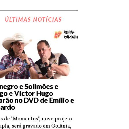
ÚLTIMAS NOTÍCIAS
negro e Solimões e
go e Victor Hugo
arão no DVD de Emílio e
ardo
s de "Momentos", novo projeto
upla, será gravado em Goiânia,