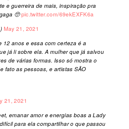
te e guerreira de mais, inspiração pra
pic.twitter.com/69ekEXFK6a
 gaga 🥺
May 21, 2021
q)
e 12 anos e essa com certeza é a
 já li sobre ela. A mulher que já salvou
es de várias formas. Isso só mostra o
 fato as pessoas, e artistas SÃO
y 21, 2021
eet, emanar amor e energias boas a Lady
difícil para ela compartilhar o que passou