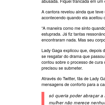
abusada. Fiquei trancada em um 
A cantora revelou ainda que teve 
acontecendo quando ela aceitou 
“A maneira como me sinto quando 
estuprada. Já fiz tantas ressonâ
encontraram nada. Mas seu corpo 
Lady Gaga explicou que, depois d
se resgatar do drama que passou
contou sobre o processo de cura 
precisou se submeter.
Através do Twitter, fãs de Lady 
mensagens de conforto para a ca
só queria poder abraçar a
mulher não merece nenhum