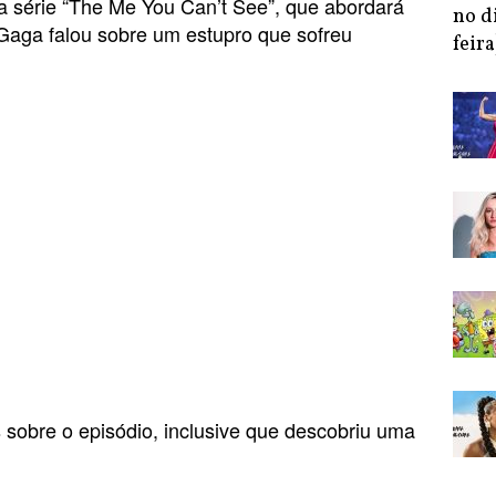
a série “The Me You Can’t See”, que abordará
no d
Gaga falou sobre um estupro que sofreu
feira
 sobre o episódio, inclusive que descobriu uma