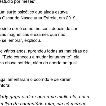
estúdio por meses”.
um surto psicótico que ainda estava
o Oscar de Nasce uma Estrela, em 2019.
sinto dor é como me senti depois de ser
ncias magnéticas e exames que não
se lembra”, explicou.
e vários anos, aprendeu todas as maneiras de
. “Tudo começou a mudar lentamente”, ela
do abuso sofrido, além do aborto ao qual
Gaga lamentaram o ocorrido e deixaram
ntora:
 lady gaga e dizer que amo muito ela, essa
 tipo de comentário ruim, ela só merece