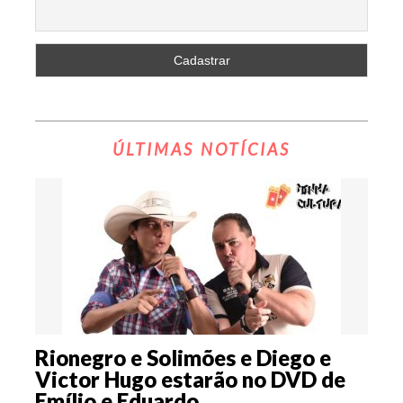
ÚLTIMAS NOTÍCIAS
Rionegro e Solimões e Diego e
Victor Hugo estarão no DVD de
Emílio e Eduardo