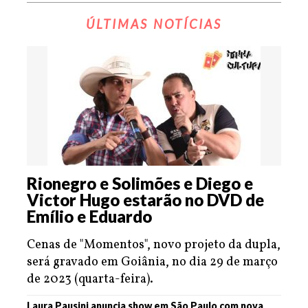
ÚLTIMAS NOTÍCIAS
Rionegro e Solimões e Diego e
Victor Hugo estarão no DVD de
Emílio e Eduardo
Cenas de "Momentos", novo projeto da dupla,
será gravado em Goiânia, no dia 29 de março
de 2023 (quarta-feira).
Laura Pausini anuncia show em São Paulo com nova