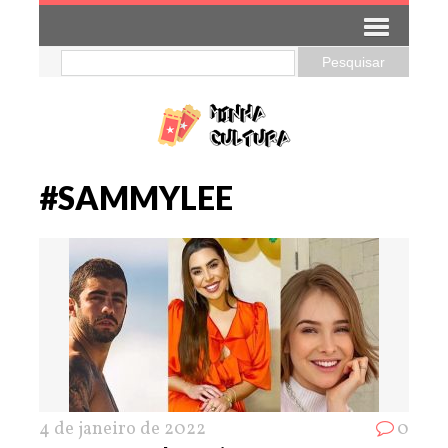
#SAMMYLEE
4 de janeiro de 2022
0