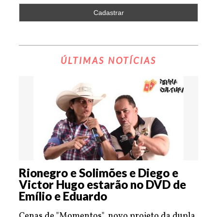
ÚLTIMAS NOTÍCIAS
Rionegro e Solimões e Diego e
Victor Hugo estarão no DVD de
Emílio e Eduardo
Cenas de "Momentos", novo projeto da dupla,