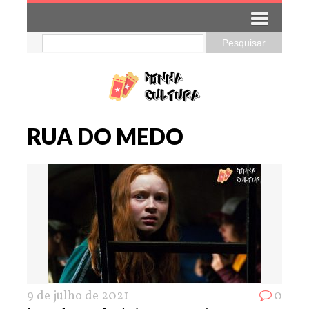
RUA DO MEDO
9 de julho de 2021
0