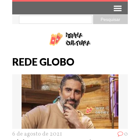
REDE GLOBO
6 de agosto de 2021
0