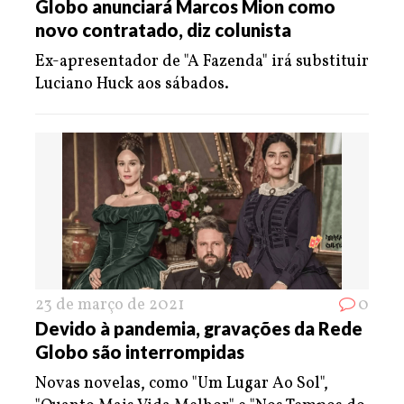
Globo anunciará Marcos Mion como
novo contratado, diz colunista
Ex-apresentador de "A Fazenda" irá substituir
Luciano Huck aos sábados.
23 de março de 2021
0
Devido à pandemia, gravações da Rede
Globo são interrompidas
Novas novelas, como "Um Lugar Ao Sol",