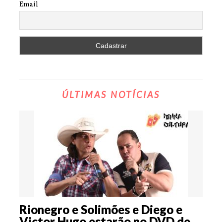
Email
ÚLTIMAS NOTÍCIAS
Rionegro e Solimões e Diego e
Victor Hugo estarão no DVD de