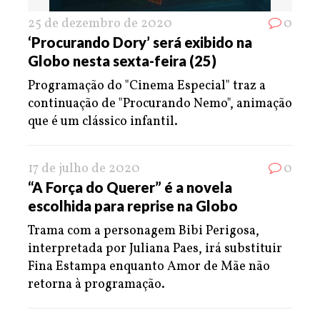
25 de dezembro de 2020
0
‘Procurando Dory’ será exibido na
Globo nesta sexta-feira (25)
Programação do "Cinema Especial" traz a
continuação de "Procurando Nemo", animação
que é um clássico infantil.
17 de julho de 2020
0
“A Força do Querer” é a novela
escolhida para reprise na Globo
Trama com a personagem Bibi Perigosa,
interpretada por Juliana Paes, irá substituir
Fina Estampa enquanto Amor de Mãe não
retorna à programação.