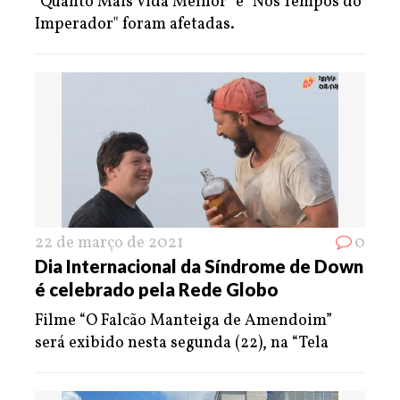
"Quanto Mais Vida Melhor" e "Nos Tempos do
Imperador" foram afetadas.
22 de março de 2021
0
Dia Internacional da Síndrome de Down
é celebrado pela Rede Globo
Filme “O Falcão Manteiga de Amendoim”
será exibido nesta segunda (22), na “Tela