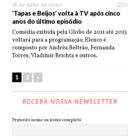
16 de julho de 2020
0
‘Tapas e Beijos’ volta à TV após cinco
anos do último episódio
Comédia exibida pela Globo de 2011 até 2015
voltará para a programação; Elenco é
composto por Andréa Beltrão, Fernanda
Torres, Vladimir Brichta e outros.
1
2
»
RECEBA NOSSA NEWSLETTER
Primeiro nome ou nome completo