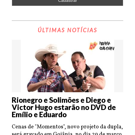
ÚLTIMAS NOTÍCIAS
Rionegro e Solimões e Diego e
Victor Hugo estarão no DVD de
Emílio e Eduardo
Cenas de "Momentos", novo projeto da dupla,
será gravado em Goiânia, no dia 29 de março