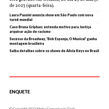
de 2023 (quarta-feira).
Laura Pausini anuncia show em São Paulo com nova
turnê mundial
Caso Bruna Griphao: entenda motivo para Justiça
arquivar ação de racismo
Sucesso da Broadway, ‘Bob Esponja, O Musical’ ganha
montagem brasileira
Saiba detalhes sobre os shows de Alicia Keys no Brasil
ENQUETE
© Copyright 2022 Minha Comunicação Eireli