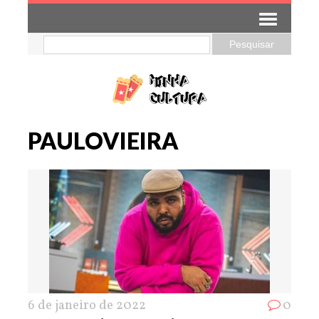
PAULOVIEIRA
6 de janeiro de 2022
0