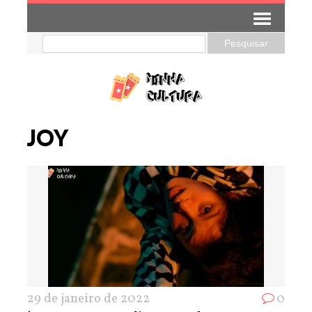
JOY
29 de janeiro de 2022
0