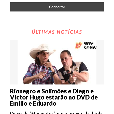
ÚLTIMAS NOTÍCIAS
Rionegro e Solimões e Diego e
Victor Hugo estarão no DVD de
Emílio e Eduardo
Cenas de "Momentos", novo projeto da dupla,