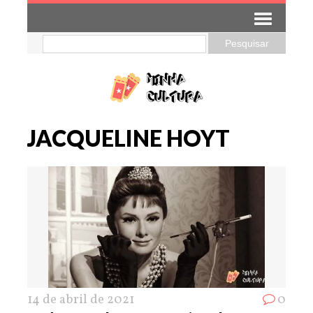
JACQUELINE HOYT
14 de abril de 2021
0