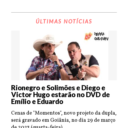
ÚLTIMAS NOTÍCIAS
Rionegro e Solimões e Diego e
Victor Hugo estarão no DVD de
Emílio e Eduardo
Cenas de "Momentos", novo projeto da dupla,
será gravado em Goiânia, no dia 29 de março
de 2023 (quarta-feira).