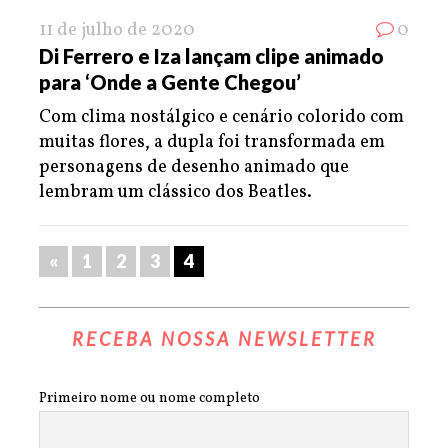
11 de julho de 2020
0
Di Ferrero e Iza lançam clipe animado
para ‘Onde a Gente Chegou’
Com clima nostálgico e cenário colorido com
muitas flores, a dupla foi transformada em
personagens de desenho animado que
lembram um clássico dos Beatles.
«
1
2
3
4
RECEBA NOSSA NEWSLETTER
Primeiro nome ou nome completo