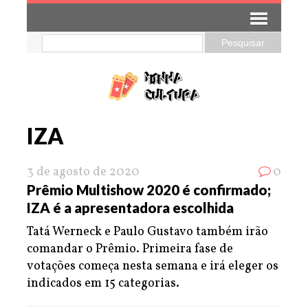
IZA
3 de agosto de 2020
0
Prêmio Multishow 2020 é confirmado;
IZA é a apresentadora escolhida
Tatá Werneck e Paulo Gustavo também irão
comandar o Prêmio. Primeira fase de
votações começa nesta semana e irá eleger os
indicados em 15 categorias.