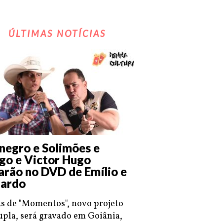
ÚLTIMAS NOTÍCIAS
negro e Solimões e
go e Victor Hugo
arão no DVD de Emílio e
ardo
s de "Momentos", novo projeto
upla, será gravado em Goiânia,