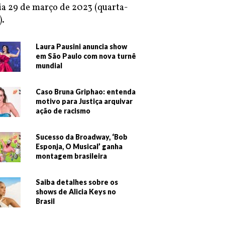
ia 29 de março de 2023 (quarta-
).
Laura Pausini anuncia show
em São Paulo com nova turnê
mundial
Caso Bruna Griphao: entenda
motivo para Justiça arquivar
ação de racismo
Sucesso da Broadway, ‘Bob
Esponja, O Musical’ ganha
montagem brasileira
Saiba detalhes sobre os
shows de Alicia Keys no
Brasil