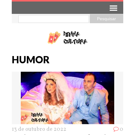
HUMOR
13 de outubro de 2022
0