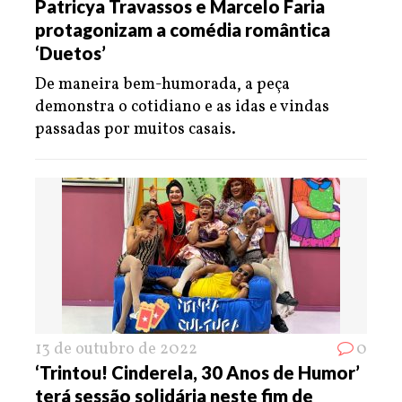
Patricya Travassos e Marcelo Faria
protagonizam a comédia romântica
‘Duetos’
De maneira bem-humorada, a peça
demonstra o cotidiano e as idas e vindas
passadas por muitos casais.
13 de outubro de 2022
0
‘Trintou! Cinderela, 30 Anos de Humor’
terá sessão solidária neste fim de