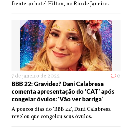
frente ao hotel Hilton, no Rio de Janeiro.
7 de janeiro de 2022
0
BBB 22: Gravidez? Dani Calabresa
comenta apresentação do ‘CAT’ após
congelar óvulos: ‘Vão ver barriga’
A poucos dias do 'BBB 22', Dani Calabresa
revelou que congelou seus óvulos.