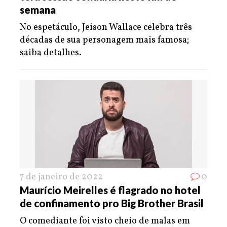
semana
No espetáculo, Jeison Wallace celebra três
décadas de sua personagem mais famosa;
saiba detalhes.
7 de janeiro de 2022
0
Maurício Meirelles é flagrado no hotel
de confinamento pro Big Brother Brasil
O comediante foi visto cheio de malas em