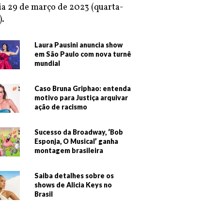
ia 29 de março de 2023 (quarta-
).
Laura Pausini anuncia show
em São Paulo com nova turnê
mundial
Caso Bruna Griphao: entenda
motivo para Justiça arquivar
ação de racismo
Sucesso da Broadway, ‘Bob
Esponja, O Musical’ ganha
montagem brasileira
Saiba detalhes sobre os
shows de Alicia Keys no
Brasil