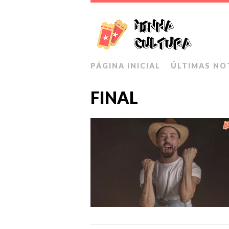
PÁGINA INICIAL
ÚLTIMAS NO
FINAL