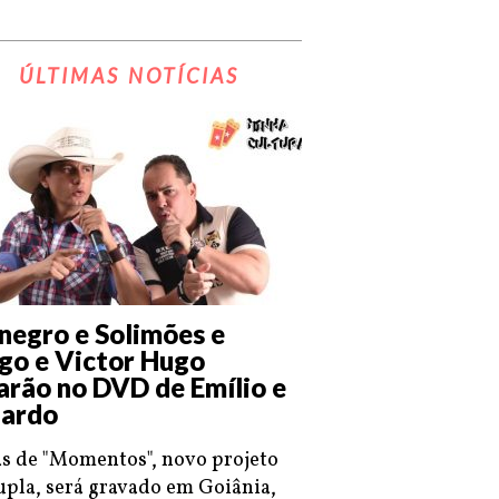
ÚLTIMAS NOTÍCIAS
negro e Solimões e
go e Victor Hugo
arão no DVD de Emílio e
ardo
s de "Momentos", novo projeto
upla, será gravado em Goiânia,