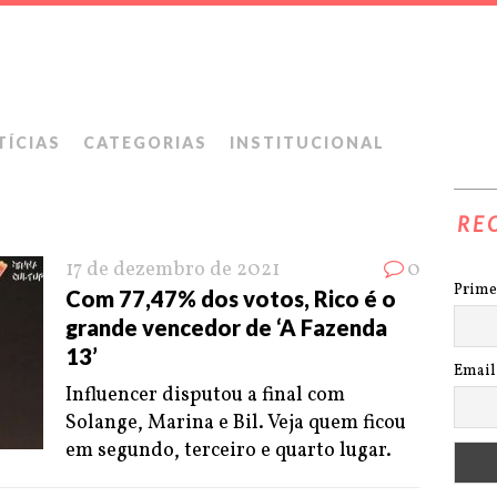
TÍCIAS
CATEGORIAS
INSTITUCIONAL
RE
17 de dezembro de 2021
0
Prime
Com 77,47% dos votos, Rico é o
grande vencedor de ‘A Fazenda
13’
Email
Influencer disputou a final com
Solange, Marina e Bil. Veja quem ficou
em segundo, terceiro e quarto lugar.