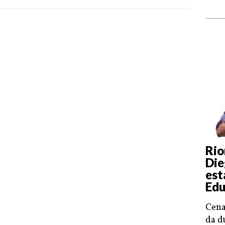
Rio
Die
est
Edu
Cena
da d