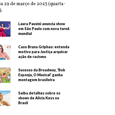
ia 29 de março de 2023 (quarta-
).
Laura Pausini anuncia show
em São Paulo com nova turnê
mundial
Caso Bruna Griphao: entenda
motivo para Justiça arquivar
ação de racismo
Sucesso da Broadway, ‘Bob
Esponja, O Musical’ ganha
montagem brasileira
Saiba detalhes sobre os
shows de Alicia Keys no
Brasil