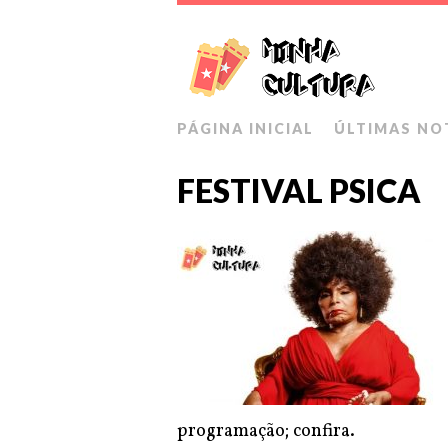
PÁGINA INICIAL
ÚLTIMAS NO
FESTIVAL PSICA
programação; confira.