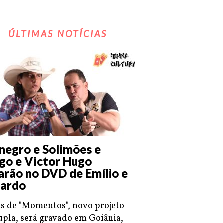
ÚLTIMAS NOTÍCIAS
negro e Solimões e
go e Victor Hugo
arão no DVD de Emílio e
ardo
s de "Momentos", novo projeto
upla, será gravado em Goiânia,