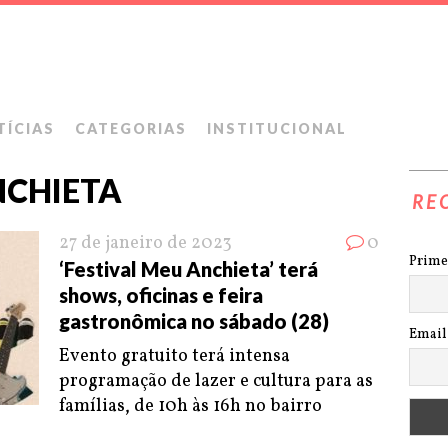
TÍCIAS
CATEGORIAS
INSTITUCIONAL
NCHIETA
RE
27 de janeiro de 2023
0
Prime
‘Festival Meu Anchieta’ terá
shows, oficinas e feira
gastronômica no sábado (28)
Email
Evento gratuito terá intensa
programação de lazer e cultura para as
famílias, de 10h às 16h no bairro