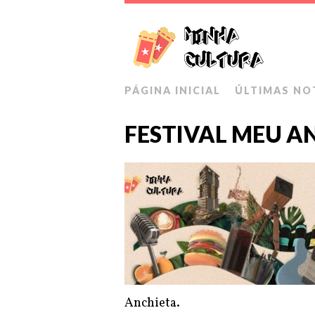
PÁGINA INICIAL
ÚLTIMAS NO
FESTIVAL MEU A
Anchieta.