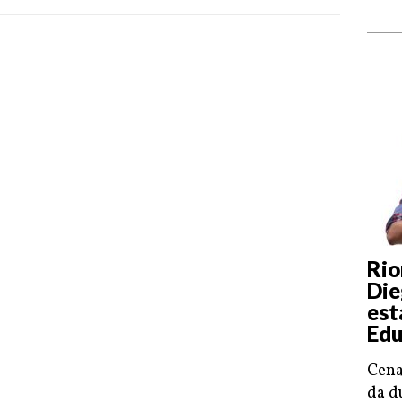
Rio
Die
est
Edu
Cena
da d