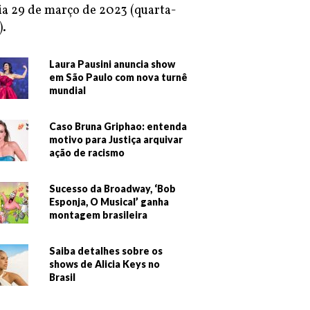
ia 29 de março de 2023 (quarta-
).
Laura Pausini anuncia show
em São Paulo com nova turnê
mundial
Caso Bruna Griphao: entenda
motivo para Justiça arquivar
ação de racismo
Sucesso da Broadway, ‘Bob
Esponja, O Musical’ ganha
montagem brasileira
Saiba detalhes sobre os
shows de Alicia Keys no
Brasil