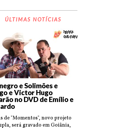
ÚLTIMAS NOTÍCIAS
negro e Solimões e
go e Victor Hugo
arão no DVD de Emílio e
ardo
s de "Momentos", novo projeto
upla, será gravado em Goiânia,