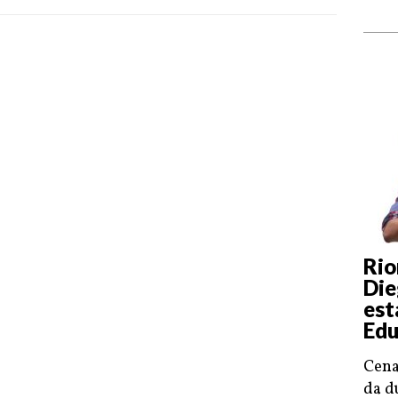
Rio
Die
est
Edu
Cena
da d