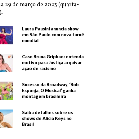
ia 29 de março de 2023 (quarta-
).
Laura Pausini anuncia show
em São Paulo com nova turnê
mundial
Caso Bruna Griphao: entenda
motivo para Justiça arquivar
ação de racismo
Sucesso da Broadway, ‘Bob
Esponja, O Musical’ ganha
montagem brasileira
Saiba detalhes sobre os
shows de Alicia Keys no
Brasil