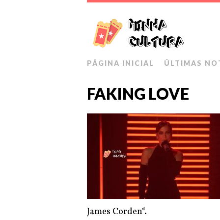
PÁGINA INICIAL
ÚLTIMAS NO
FAKING LOVE
James Corden“.