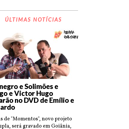
ÚLTIMAS NOTÍCIAS
negro e Solimões e
go e Victor Hugo
arão no DVD de Emílio e
ardo
s de "Momentos", novo projeto
upla, será gravado em Goiânia,