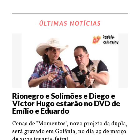
ÚLTIMAS NOTÍCIAS
Rionegro e Solimões e Diego e
Victor Hugo estarão no DVD de
Emílio e Eduardo
Cenas de "Momentos", novo projeto da dupla,
será gravado em Goiânia, no dia 29 de março
de 2023 (quarta-feira).