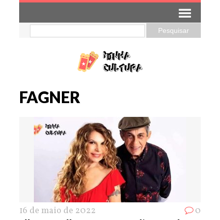
FAGNER
16 de maio de 2022
0