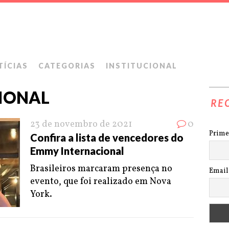
TÍCIAS
CATEGORIAS
INSTITUCIONAL
IONAL
RE
23 de novembro de 2021
0
Prime
Confira a lista de vencedores do
Emmy Internacional
Brasileiros marcaram presença no
Email
evento, que foi realizado em Nova
York.