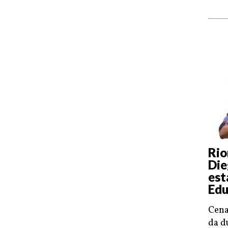
Rio
Die
est
Edu
Cena
da d