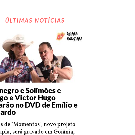
ÚLTIMAS NOTÍCIAS
negro e Solimões e
go e Victor Hugo
arão no DVD de Emílio e
ardo
s de "Momentos", novo projeto
upla, será gravado em Goiânia,