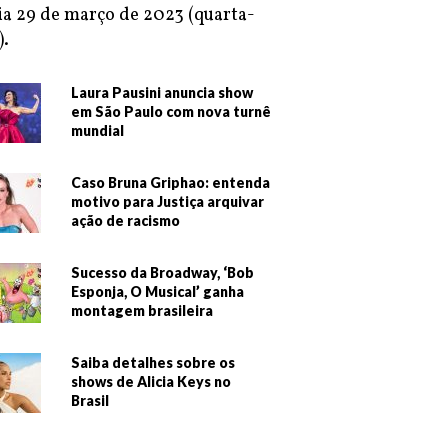
ia 29 de março de 2023 (quarta-
).
Laura Pausini anuncia show
em São Paulo com nova turnê
mundial
Caso Bruna Griphao: entenda
motivo para Justiça arquivar
ação de racismo
Sucesso da Broadway, ‘Bob
Esponja, O Musical’ ganha
montagem brasileira
Saiba detalhes sobre os
shows de Alicia Keys no
Brasil