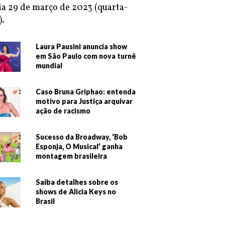
ia 29 de março de 2023 (quarta-
).
Laura Pausini anuncia show
em São Paulo com nova turnê
mundial
Caso Bruna Griphao: entenda
motivo para Justiça arquivar
ação de racismo
Sucesso da Broadway, ‘Bob
Esponja, O Musical’ ganha
montagem brasileira
Saiba detalhes sobre os
shows de Alicia Keys no
Brasil