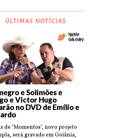
ÚLTIMAS NOTÍCIAS
negro e Solimões e
go e Victor Hugo
arão no DVD de Emílio e
ardo
s de "Momentos", novo projeto
upla, será gravado em Goiânia,