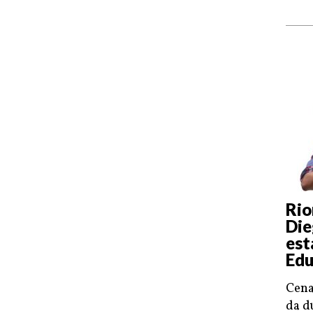
Rio
Die
est
Edu
Cena
da d