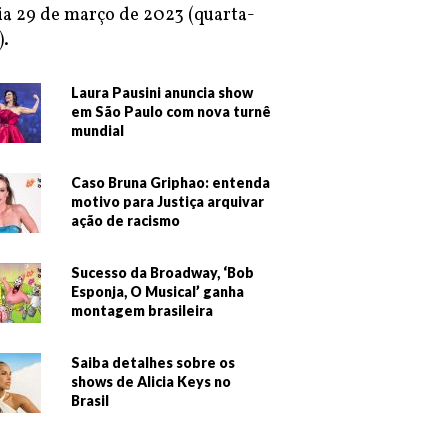
ia 29 de março de 2023 (quarta-
).
Laura Pausini anuncia show
em São Paulo com nova turnê
mundial
Caso Bruna Griphao: entenda
motivo para Justiça arquivar
ação de racismo
Sucesso da Broadway, ‘Bob
Esponja, O Musical’ ganha
montagem brasileira
Saiba detalhes sobre os
shows de Alicia Keys no
Brasil