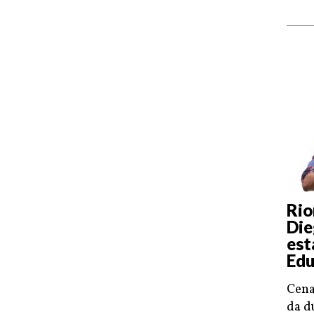
Rio
Die
est
Edu
Cena
da d