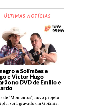
ÚLTIMAS NOTÍCIAS
negro e Solimões e
go e Victor Hugo
arão no DVD de Emílio e
ardo
s de "Momentos", novo projeto
upla, será gravado em Goiânia,