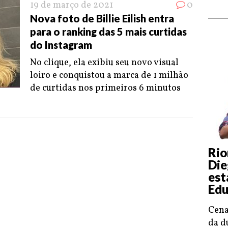
19 de março de 2021
0
Nova foto de Billie Eilish entra
para o ranking das 5 mais curtidas
do Instagram
No clique, ela exibiu seu novo visual
loiro e conquistou a marca de 1 milhão
de curtidas nos primeiros 6 minutos
Rio
Die
est
Edu
Cena
da d