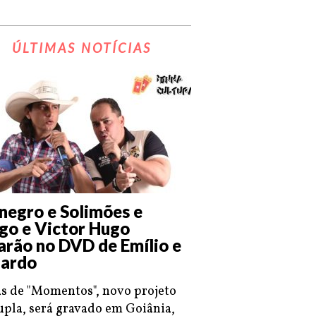
ÚLTIMAS NOTÍCIAS
negro e Solimões e
go e Victor Hugo
arão no DVD de Emílio e
ardo
s de "Momentos", novo projeto
upla, será gravado em Goiânia,