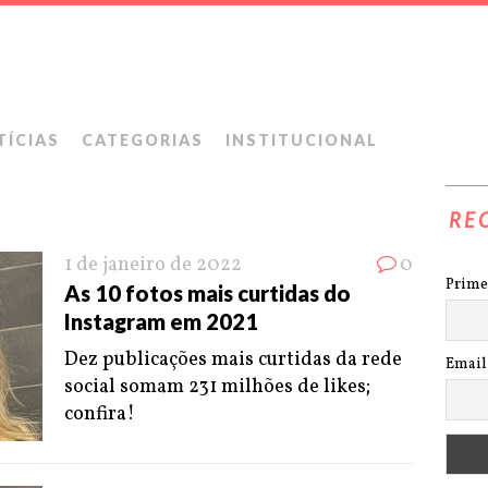
TÍCIAS
CATEGORIAS
INSTITUCIONAL
RE
1 de janeiro de 2022
0
Prime
As 10 fotos mais curtidas do
Instagram em 2021
Dez publicações mais curtidas da rede
Email
social somam 231 milhões de likes;
confira!