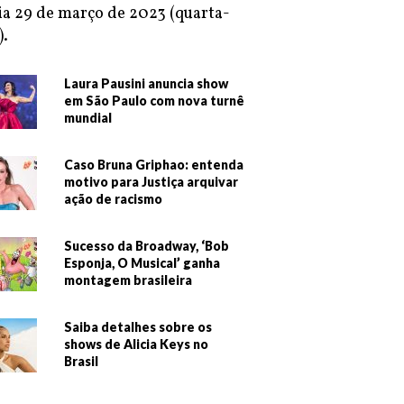
ia 29 de março de 2023 (quarta-
).
Laura Pausini anuncia show
em São Paulo com nova turnê
mundial
Caso Bruna Griphao: entenda
motivo para Justiça arquivar
ação de racismo
Sucesso da Broadway, ‘Bob
Esponja, O Musical’ ganha
montagem brasileira
Saiba detalhes sobre os
shows de Alicia Keys no
Brasil