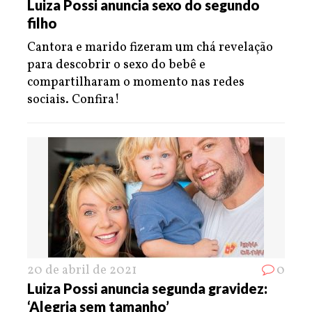
Luiza Possi anuncia sexo do segundo
filho
Cantora e marido fizeram um chá revelação
para descobrir o sexo do bebê e
compartilharam o momento nas redes
sociais. Confira!
20 de abril de 2021
0
Luiza Possi anuncia segunda gravidez:
‘Alegria sem tamanho’