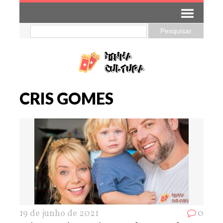
CRIS GOMES
19 de junho de 2021
0