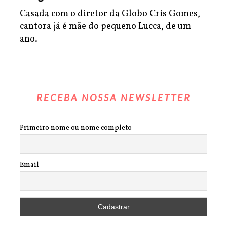
Casada com o diretor da Globo Cris Gomes,
cantora já é mãe do pequeno Lucca, de um
ano.
RECEBA NOSSA NEWSLETTER
Primeiro nome ou nome completo
Email