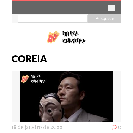
COREIA
18 de janeiro de 2022
0