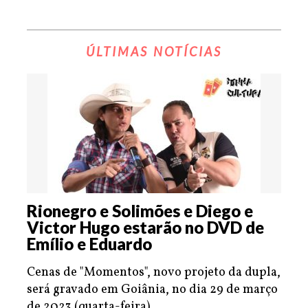
ÚLTIMAS NOTÍCIAS
Rionegro e Solimões e Diego e
Victor Hugo estarão no DVD de
Emílio e Eduardo
Cenas de "Momentos", novo projeto da dupla,
será gravado em Goiânia, no dia 29 de março
de 2023 (quarta-feira).