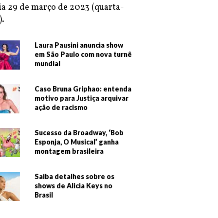
ia 29 de março de 2023 (quarta-
).
Laura Pausini anuncia show
em São Paulo com nova turnê
mundial
Caso Bruna Griphao: entenda
motivo para Justiça arquivar
ação de racismo
Sucesso da Broadway, ‘Bob
Esponja, O Musical’ ganha
montagem brasileira
Saiba detalhes sobre os
shows de Alicia Keys no
Brasil