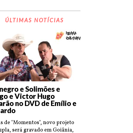
ÚLTIMAS NOTÍCIAS
negro e Solimões e
go e Victor Hugo
arão no DVD de Emílio e
ardo
s de "Momentos", novo projeto
upla, será gravado em Goiânia,