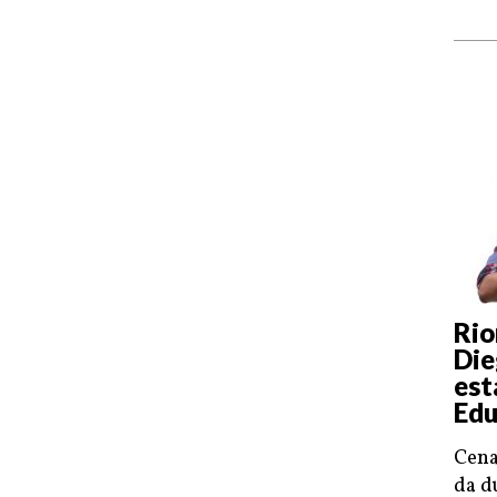
Rio
Die
est
Edu
Cena
da d