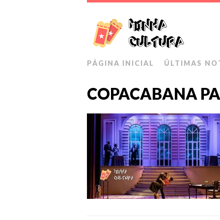
PÁGINA INICIAL
ÚLTIMAS NO
COPACABANA PAL