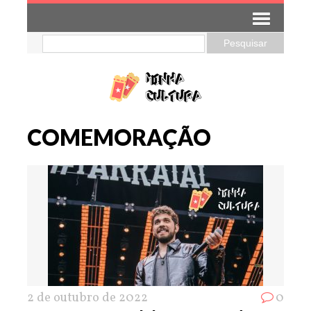
COMEMORAÇÃO
2 de outubro de 2022
0