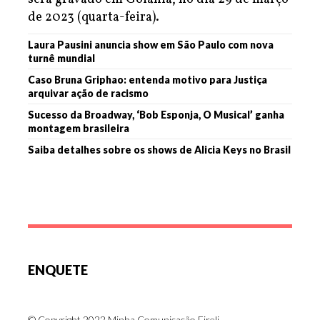
de 2023 (quarta-feira).
Laura Pausini anuncia show em São Paulo com nova
turnê mundial
Caso Bruna Griphao: entenda motivo para Justiça
arquivar ação de racismo
Sucesso da Broadway, ‘Bob Esponja, O Musical’ ganha
montagem brasileira
Saiba detalhes sobre os shows de Alicia Keys no Brasil
ENQUETE
© Copyright 2022 Minha Comunicação Eireli