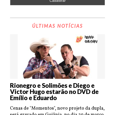
ÚLTIMAS NOTÍCIAS
Rionegro e Solimões e Diego e
Victor Hugo estarão no DVD de
Emílio e Eduardo
Cenas de "Momentos", novo projeto da dupla,
será gravado em Goiânia, no dia 29 de março