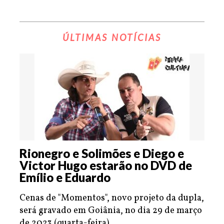
ÚLTIMAS NOTÍCIAS
Rionegro e Solimões e Diego e
Victor Hugo estarão no DVD de
Emílio e Eduardo
Cenas de "Momentos", novo projeto da dupla,
será gravado em Goiânia, no dia 29 de março
de 2023 (quarta-feira).