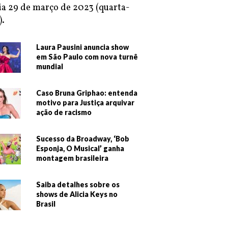
ia 29 de março de 2023 (quarta-
).
Laura Pausini anuncia show
em São Paulo com nova turnê
mundial
Caso Bruna Griphao: entenda
motivo para Justiça arquivar
ação de racismo
Sucesso da Broadway, ‘Bob
Esponja, O Musical’ ganha
montagem brasileira
Saiba detalhes sobre os
shows de Alicia Keys no
Brasil