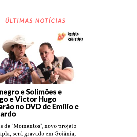
ÚLTIMAS NOTÍCIAS
negro e Solimões e
go e Victor Hugo
arão no DVD de Emílio e
ardo
s de "Momentos", novo projeto
upla, será gravado em Goiânia,