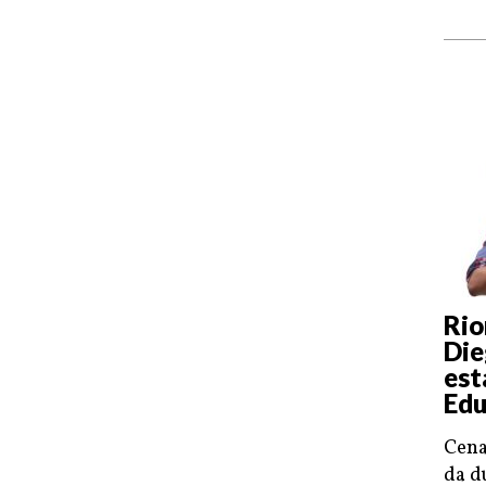
Rio
Die
est
Edu
Cena
da d