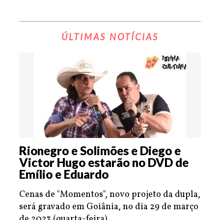
ÚLTIMAS NOTÍCIAS
Rionegro e Solimões e Diego e
Victor Hugo estarão no DVD de
Emílio e Eduardo
Cenas de "Momentos", novo projeto da dupla,
será gravado em Goiânia, no dia 29 de março
de 2023 (quarta-feira).