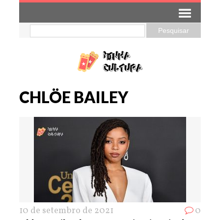
CHLÖE BAILEY
10 de setembro de 2021
0