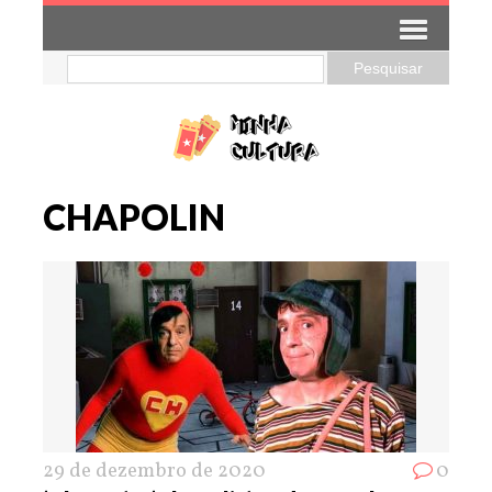
CHAPOLIN
29 de dezembro de 2020
0