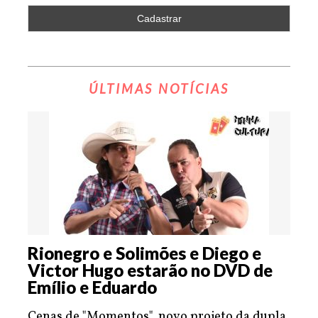
ÚLTIMAS NOTÍCIAS
Rionegro e Solimões e Diego e
Victor Hugo estarão no DVD de
Emílio e Eduardo
Cenas de "Momentos", novo projeto da dupla,