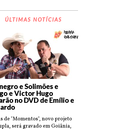
ÚLTIMAS NOTÍCIAS
negro e Solimões e
go e Victor Hugo
arão no DVD de Emílio e
ardo
s de "Momentos", novo projeto
upla, será gravado em Goiânia,