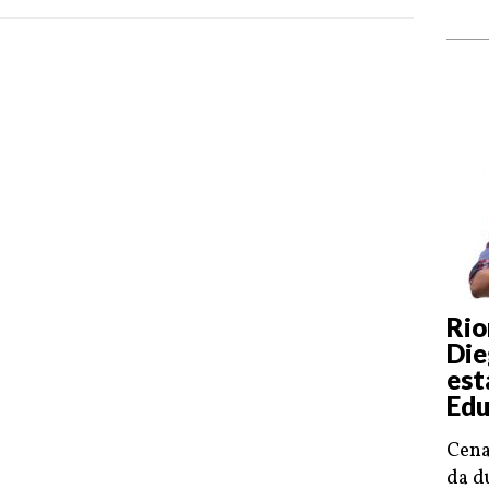
Rio
Die
est
Edu
Cena
da d