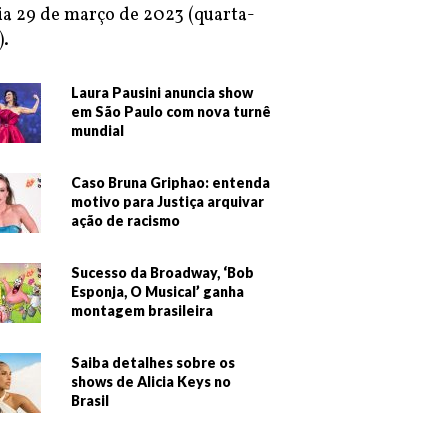
ia 29 de março de 2023 (quarta-
).
Laura Pausini anuncia show
em São Paulo com nova turnê
mundial
Caso Bruna Griphao: entenda
motivo para Justiça arquivar
ação de racismo
Sucesso da Broadway, ‘Bob
Esponja, O Musical’ ganha
montagem brasileira
Saiba detalhes sobre os
shows de Alicia Keys no
Brasil