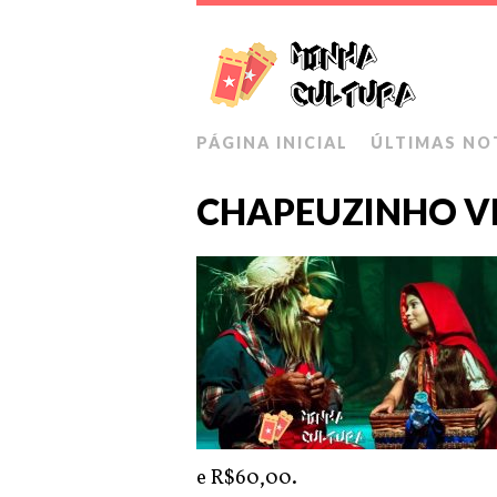
PÁGINA INICIAL
ÚLTIMAS NO
CHAPEUZINHO 
e R$60,00.