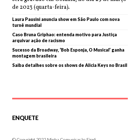
de 2023 (quarta-feira).
Laura Pausini anuncia show em São Paulo com nova
turnê mundial
Caso Bruna Griphao: entenda motivo para Justiça
arquivar ação de racismo
Sucesso da Broadway, ‘Bob Esponja, O Musical’ ganha
montagem brasileira
Saiba detalhes sobre os shows de Alicia Keys no Brasil
ENQUETE
© Copyright 2022 Minha Comunicação Eireli