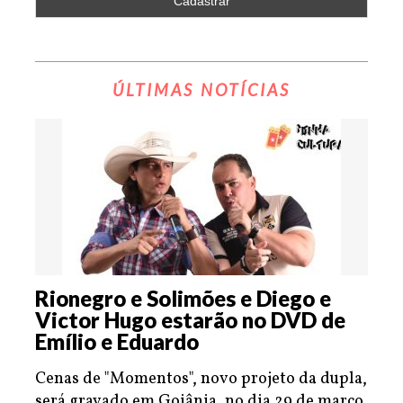
ÚLTIMAS NOTÍCIAS
Rionegro e Solimões e Diego e
Victor Hugo estarão no DVD de
Emílio e Eduardo
Cenas de "Momentos", novo projeto da dupla,
será gravado em Goiânia, no dia 29 de março