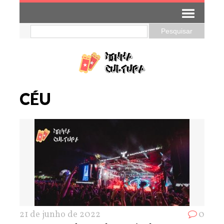
CÉU
21 de junho de 2022
0