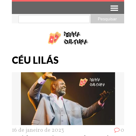
CÉU LILÁS
16 de janeiro de 2023
0