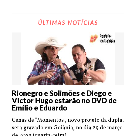
ÚLTIMAS NOTÍCIAS
Rionegro e Solimões e Diego e
Victor Hugo estarão no DVD de
Emílio e Eduardo
Cenas de "Momentos", novo projeto da dupla,
será gravado em Goiânia, no dia 29 de março
de 2023 (quarta-feira).