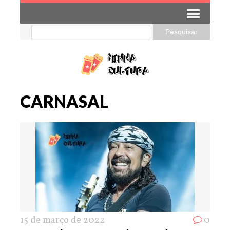
CARNASAL
15 de março de 2022
0