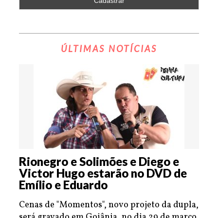
ÚLTIMAS NOTÍCIAS
Rionegro e Solimões e Diego e
Victor Hugo estarão no DVD de
Emílio e Eduardo
Cenas de "Momentos", novo projeto da dupla,
será gravado em Goiânia, no dia 29 de março