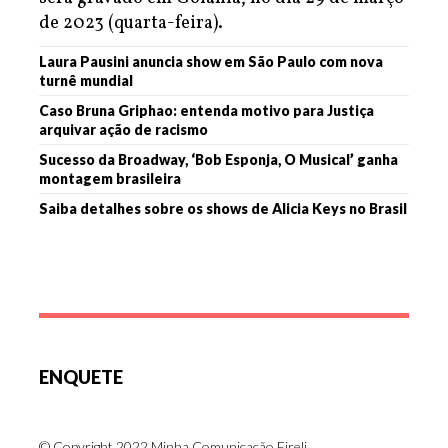
de 2023 (quarta-feira).
Laura Pausini anuncia show em São Paulo com nova
turnê mundial
Caso Bruna Griphao: entenda motivo para Justiça
arquivar ação de racismo
Sucesso da Broadway, ‘Bob Esponja, O Musical’ ganha
montagem brasileira
Saiba detalhes sobre os shows de Alicia Keys no Brasil
ENQUETE
© Copyright 2022 Minha Comunicação Eireli