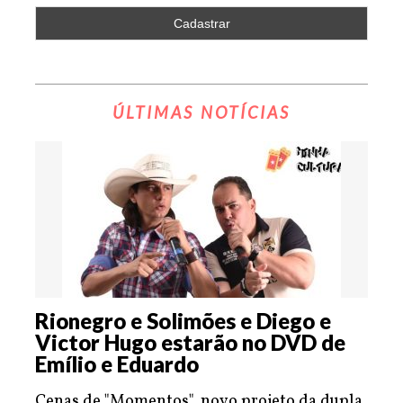
ÚLTIMAS NOTÍCIAS
Rionegro e Solimões e Diego e
Victor Hugo estarão no DVD de
Emílio e Eduardo
Cenas de "Momentos", novo projeto da dupla,