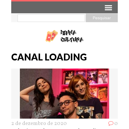
CANAL LOADING
2 de dezembro de 2020
0