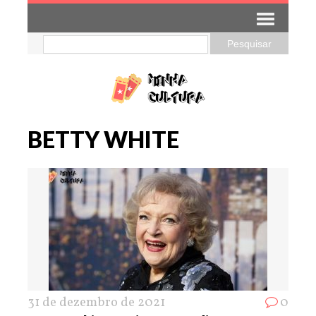
BETTY WHITE
31 de dezembro de 2021
0