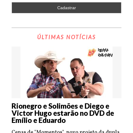
ÚLTIMAS NOTÍCIAS
Rionegro e Solimões e Diego e
Victor Hugo estarão no DVD de
Emílio e Eduardo
Cenas de "Momentos", novo projeto da dupla,