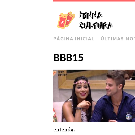
PÁGINA INICIAL
ÚLTIMAS NO
BBB15
entenda.