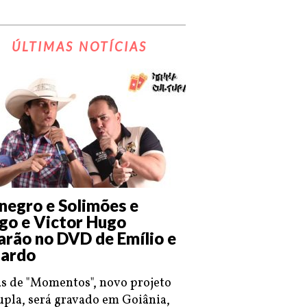
ÚLTIMAS NOTÍCIAS
negro e Solimões e
go e Victor Hugo
arão no DVD de Emílio e
ardo
s de "Momentos", novo projeto
upla, será gravado em Goiânia,