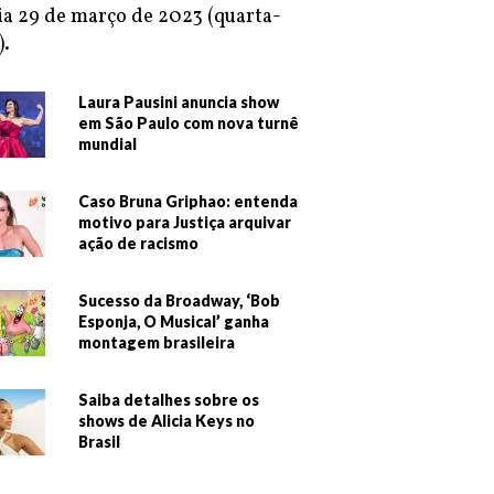
ia 29 de março de 2023 (quarta-
).
Laura Pausini anuncia show
em São Paulo com nova turnê
mundial
Caso Bruna Griphao: entenda
motivo para Justiça arquivar
ação de racismo
Sucesso da Broadway, ‘Bob
Esponja, O Musical’ ganha
montagem brasileira
Saiba detalhes sobre os
shows de Alicia Keys no
Brasil