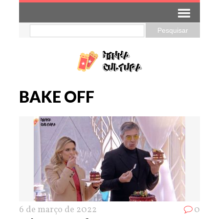
BAKE OFF
6 de março de 2022
0