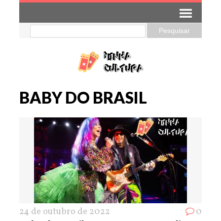
BABY DO BRASIL
24 de outubro de 2022
0