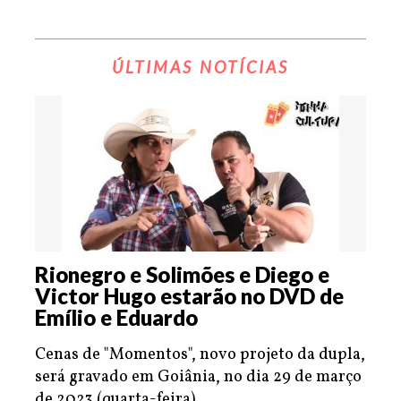
ÚLTIMAS NOTÍCIAS
Rionegro e Solimões e Diego e
Victor Hugo estarão no DVD de
Emílio e Eduardo
Cenas de "Momentos", novo projeto da dupla,
será gravado em Goiânia, no dia 29 de março
de 2023 (quarta-feira).