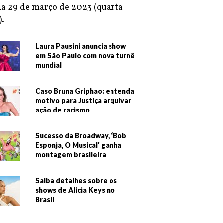
ia 29 de março de 2023 (quarta-
).
Laura Pausini anuncia show
em São Paulo com nova turnê
mundial
Caso Bruna Griphao: entenda
motivo para Justiça arquivar
ação de racismo
Sucesso da Broadway, ‘Bob
Esponja, O Musical’ ganha
montagem brasileira
Saiba detalhes sobre os
shows de Alicia Keys no
Brasil