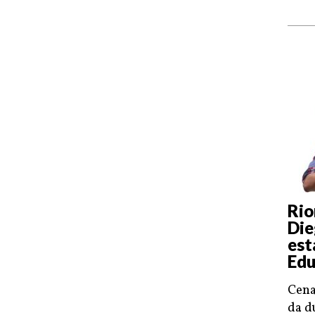
Rio
Die
est
Edu
Cena
da d