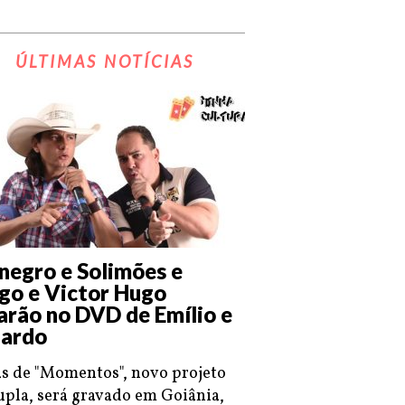
ÚLTIMAS NOTÍCIAS
negro e Solimões e
go e Victor Hugo
arão no DVD de Emílio e
ardo
s de "Momentos", novo projeto
upla, será gravado em Goiânia,