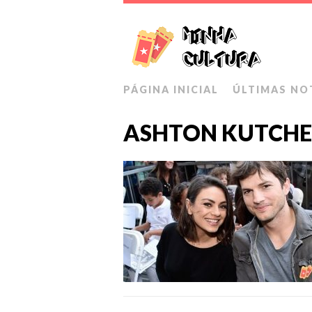
PÁGINA INICIAL
ÚLTIMAS NO
ASHTON KUTCH