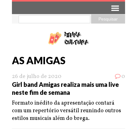
AS AMIGAS
26 de julho de 2020
0
Girl band Amigas realiza mais uma live
neste fim de semana
Formato inédito da apresentação contará
com um repertório versátil reunindo outros
estilos musicais além do brega.