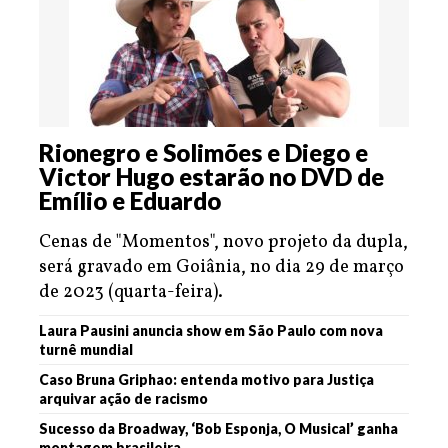
Rionegro e Solimões e Diego e
Victor Hugo estarão no DVD de
Emílio e Eduardo
Cenas de "Momentos", novo projeto da dupla,
será gravado em Goiânia, no dia 29 de março
de 2023 (quarta-feira).
Laura Pausini anuncia show em São Paulo com nova
turnê mundial
Caso Bruna Griphao: entenda motivo para Justiça
arquivar ação de racismo
Sucesso da Broadway, ‘Bob Esponja, O Musical’ ganha
montagem brasileira